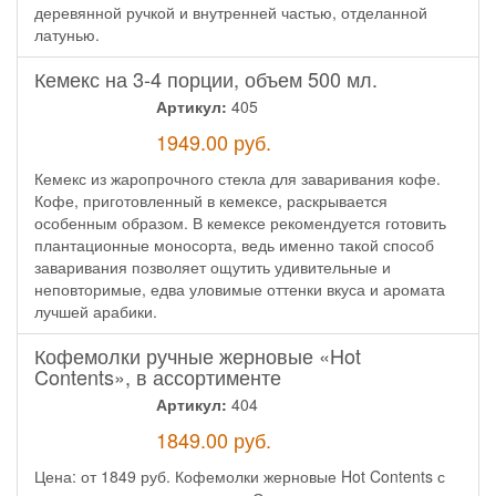
деревянной ручкой и внутренней частью, отделанной
латунью.
Кемекс на 3-4 порции, объем 500 мл.
Артикул:
405
1949.00
руб.
Кемекс из жаропрочного стекла для заваривания кофе.
Кофе, приготовленный в кемексе, раскрывается
особенным образом. В кемексе рекомендуется готовить
плантационные моносорта, ведь именно такой способ
заваривания позволяет ощутить удивительные и
неповторимые, едва уловимые оттенки вкуса и аромата
лучшей арабики.
Кофемолки ручные жерновые «Hot
Contents», в ассортименте
Артикул:
404
1849.00
руб.
Цена: от 1849 руб. Кофемолки жерновые Hot Contents с