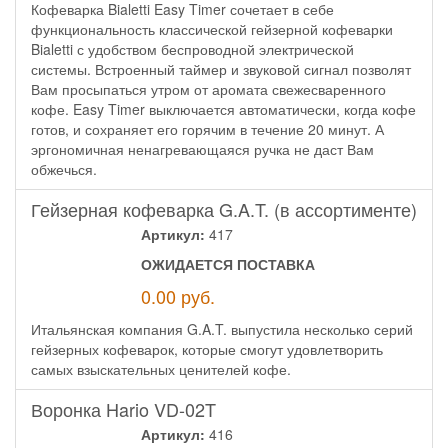
Кофеварка Bialetti Easy Timer сочетает в себе
функциональность классической гейзерной кофеварки
Bialetti с удобством беспроводной электрической
системы. Встроенный таймер и звуковой сигнал позволят
Вам просыпаться утром от аромата свежесваренного
кофе. Easy Timer выключается автоматически, когда кофе
готов, и сохраняет его горячим в течение 20 минут. А
эргономичная ненагревающаяся ручка не даст Вам
обжечься.
Гейзерная кофеварка G.A.T. (в ассортименте)
Артикул:
417
ОЖИДАЕТСЯ ПОСТАВКА
0.00
руб.
Итальянская компания G.A.T. выпустила несколько серий
гейзерных кофеварок, которые смогут удовлетворить
самых взыскательных ценителей кофе.
Воронка Hario VD-02T
Артикул:
416