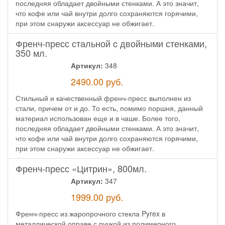
последняя обладает двойными стенками. А это значит,
что кофе или чай внутри долго сохраняются горячими,
при этом снаружи аксессуар не обжигает.
Френч-пресс стальной c двойными стенками,
350 мл.
Артикул:
348
2490.00
руб.
Стильный и качественный френч-пресс выполнен из
стали, причем от и до. То есть, помимо поршня, данный
материал использован еще и в чаше. Более того,
последняя обладает двойными стенками. А это значит,
что кофе или чай внутри долго сохраняются горячими,
при этом снаружи аксессуар не обжигает.
Френч-пресс «Цитрин», 800мл.
Артикул:
347
1999.00
руб.
Френч-пресс из жаропрочного стекла Pyrex в
металлической оправе с ручкой из полимерного