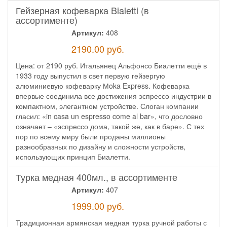
Гейзерная кофеварка Bialetti (в
ассортименте)
Артикул:
408
2190.00
руб.
Цена: от 2190 руб. Итальянец Альфонсо Биалетти ещё в
1933 году выпустил в свет первую гейзергую
алюминиевую кофеварку Мoka Express. Кофеварка
впервые соединила все достижения эспрессо индустрии в
компактном, элегантном устройстве. Слоган компании
гласил: «in casa un espresso come al bar», что дословно
означает – «эспрессо дома, такой же, как в баре». С тех
пор по всему миру были проданы миллионы
разнообразных по дизайну и сложности устройств,
использующих принцип Биалетти.
Турка медная 400мл., в ассортименте
Артикул:
407
1999.00
руб.
Традиционная армянская медная турка ручной работы с