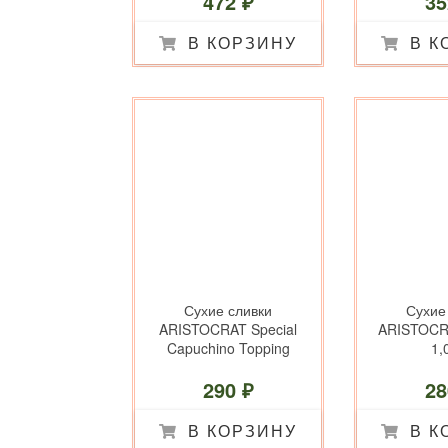
472 ₽
35
В КОРЗИНУ
В К
Сухие сливки
Сухие
ARISTOCRAT Special
ARISTOCR
Capuchino Topping
1,0
1,0 кг.
290 ₽
28
В КОРЗИНУ
В К