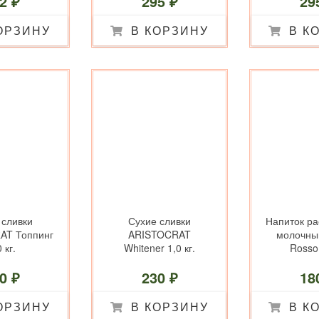
2 ₽
295 ₽
29
ОРЗИНУ
В КОРЗИНУ
В К
 сливки
Сухие сливки
Напиток р
AT Топпинг
ARISTOCRAT
молочный
 кг.
Whitener 1,0 кг.
Rosso 
0 ₽
230 ₽
18
ОРЗИНУ
В КОРЗИНУ
В К