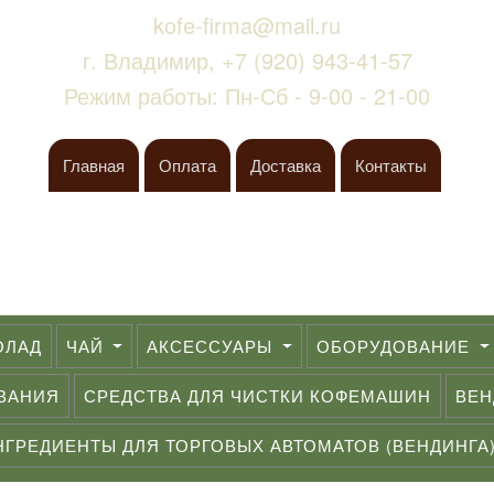
kofe-firma@mail.ru
г. Владимир,
+7 (920) 943-41-57
Режим работы: Пн-Сб - 9-00 - 21-00
Главная
Оплата
Доставка
Контакты
ОЛАД
ЧАЙ
АКСЕССУАРЫ
ОБОРУДОВАНИЕ
ОВАНИЯ
СРЕДСТВА ДЛЯ ЧИСТКИ КОФЕМАШИН
ВЕН
НГРЕДИЕНТЫ ДЛЯ ТОРГОВЫХ АВТОМАТОВ (ВЕНДИНГА