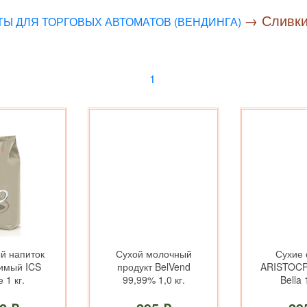
→ Сливки
Ы ДЛЯ ТОРГОВЫХ АВТОМАТОВ (ВЕНДИНГА)
1
й напиток
Сухой молочный
Сухие 
имый ICS
продукт BelVend
ARISTOCR
 1 кг.
99,99% 1,0 кг.
Bella 