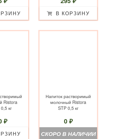
5 ₽
295 ₽
ОРЗИНУ
В КОРЗИНУ
астворимый
Напиток растворимый
 Ristora
молочный Ristora
0,5 кг
STP 0,5 кг
0 ₽
0 ₽
СКОРО В НАЛИЧИИ
ОРЗИНУ